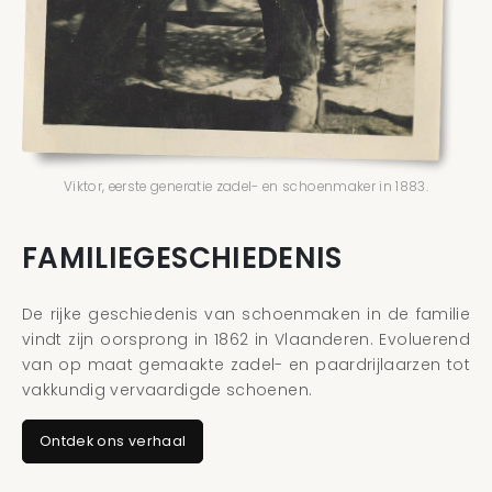
Viktor, eerste generatie zadel- en schoenmaker in 1883.
FAMILIEGESCHIEDENIS
De rijke geschiedenis van schoenmaken in de familie
vindt zijn oorsprong in 1862 in Vlaanderen. Evoluerend
van op maat gemaakte zadel- en paardrijlaarzen tot
vakkundig vervaardigde schoenen.
Ontdek ons verhaal