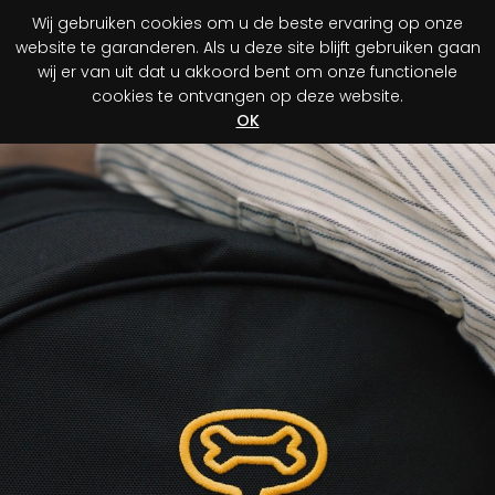
Wij gebruiken cookies om u de beste ervaring op onze
0
website te garanderen. Als u deze site blijft gebruiken gaan
wij er van uit dat u akkoord bent om onze functionele
cookies te ontvangen op deze website.
Registreer je aankoop
Ontdek jouw voordeel!
OK