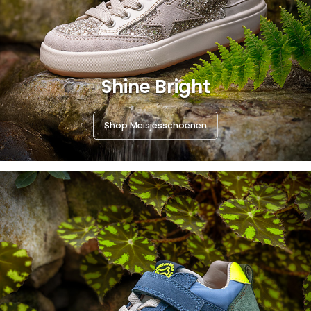
Shine Bright
Shop Meisjesschoenen