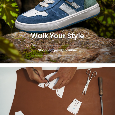
Walk Your Style
Shop jongensschoenen