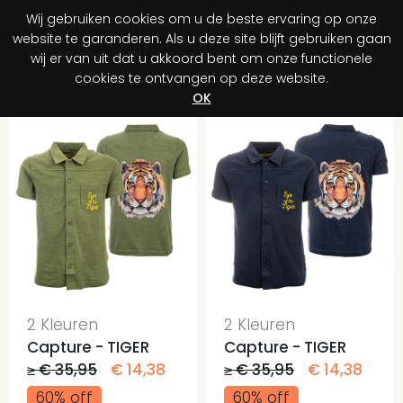
Wij gebruiken cookies om u de beste ervaring op onze
0
website te garanderen. Als u deze site blijft gebruiken gaan
wij er van uit dat u akkoord bent om onze functionele
cookies te ontvangen op deze website.
Registreer je aankoop
Ontdek jouw voordeel!
OK
2 Kleuren
2 Kleuren
Capture - TIGER
Capture - TIGER
≥ € 35,95
€ 14,38
≥ € 35,95
€ 14,38
60% off
60% off