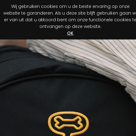
Wij gebruiken cookies om u de beste ervaring op onze
0
website te garanderen. Als u deze site blijft gebruiken gaan wi
er van uit dat u akkoord bent om onze functionele cookies t
ontvangen op deze website.
Registreer je aankoop
Ontdek jouw voordeel!
OK