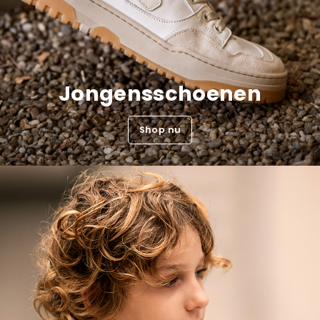
Jongensschoenen
Shop nu