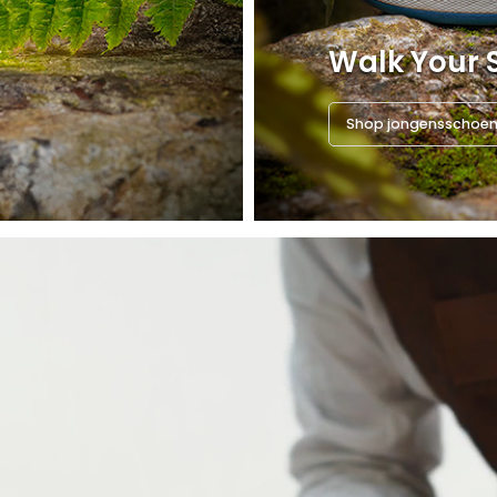
Walk Your 
Shop jongensschoe