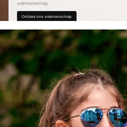
vakmanschap.
Ontdek ons vakmanschap