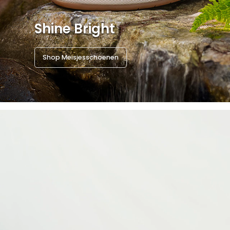
Shine Bright
Shop Meisjesschoenen