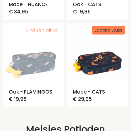
Mace - NUANCE
Oak - CATS
€ 34,95
€ 19,95
Vind een Winkel
Laatste Stuks
Oak - FLAMINGOS
Mace - CATS
€ 19,95
€ 29,95
Meisjes Potloden