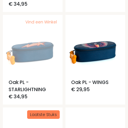
€ 34,95
Vind een Winkel
Oak PL -
Oak PL - WINGS
STARLIGHTNING
€ 29,95
€ 34,95
Laatste Stuks