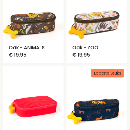
Oak - ANIMALS
Oak - ZOO
€ 19,95
€ 19,95
Laatste Stuks