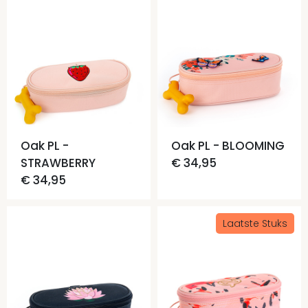
Oak PL -
Oak PL - BLOOMING
STRAWBERRY
€ 34,95
€ 34,95
Laatste Stuks