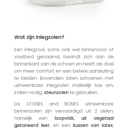
Wat zijn inlegzolen?
Een inlegzool, soms ook wel binnenzool of
voetbed genaamd, bevindt zich aan de
binnenkant van de schoen en heeft als doel
om meer comfort en een betere aansluiting
te bieden. Bovendien laten schoenen met
uitneembare inlegzolen makkelijk toe om,
indien nodig,
steunzolen
te gebruiken.
De STONES and BONES uitneembare
binnenzolen zijn vervaardigd uit 2 delen;
namelijk een
loopvlak, uit vegetaal
getaneerd leer
, en een
kussen van latex
,