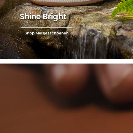
Shine Bright
Shop Meisjesschoenen