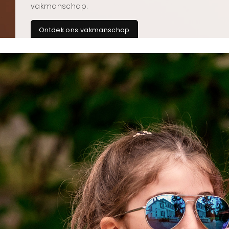
vakmanschap.
Ontdek ons vakmanschap