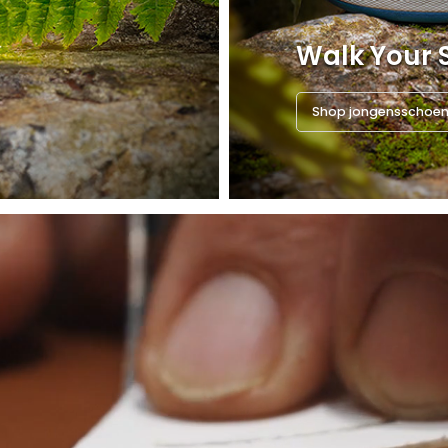
Walk Your 
Shop jongensschoe