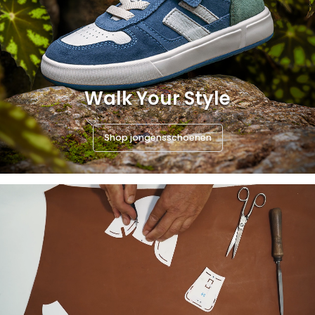
Walk Your Style
Shop jongensschoenen