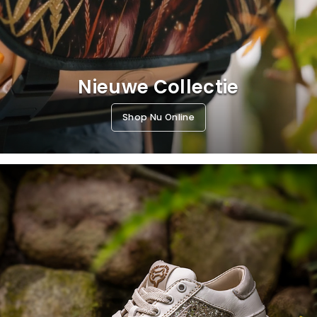
Nieuwe Collectie
Shop Nu Online