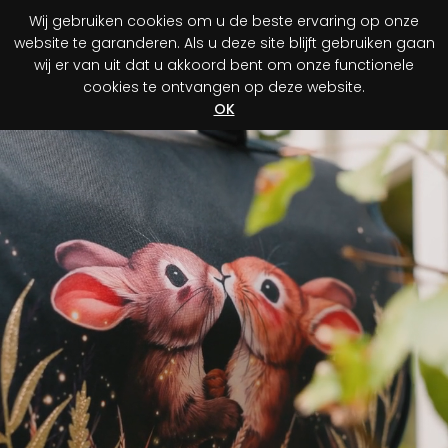
Wij gebruiken cookies om u de beste ervaring op onze
0
website te garanderen. Als u deze site blijft gebruiken gaan
wij er van uit dat u akkoord bent om onze functionele
cookies te ontvangen op deze website.
Registreer je aankoop
Ontdek jouw voordeel!
OK