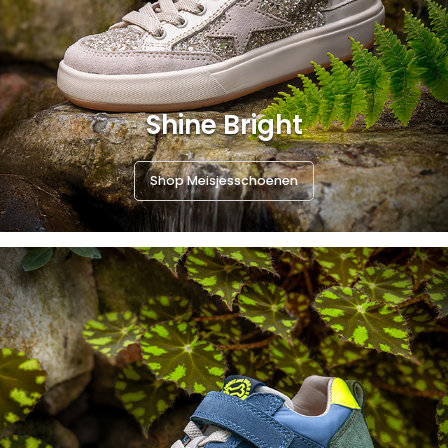
Shine Bright
Shop Meisjesschoenen