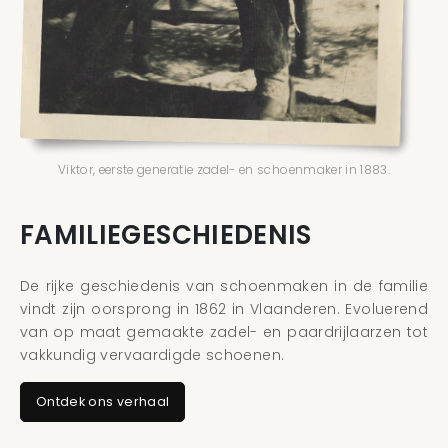
Viktor, eerste generatie zadel- en schoenmaker in 1883.
FAMILIEGESCHIEDENIS
De rijke geschiedenis van schoenmaken in de familie
vindt zijn oorsprong in 1862 in Vlaanderen. Evoluerend
van op maat gemaakte zadel- en paardrijlaarzen tot
vakkundig vervaardigde schoenen.
Ontdek ons verhaal