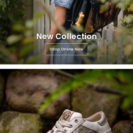
New Collection
Shop Online Now