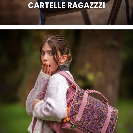
CARTELLE RAGAZZZI