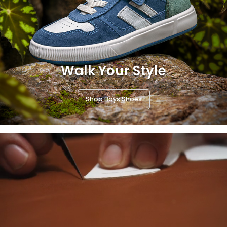
Walk Your Style
Shop Boys Shoes