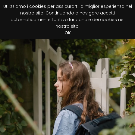
Utilizziamo i cookies per assicurarti la miglior esperienza nel
0
nostro sito. Continuando a navigare accetti
automaticamente l'utilizzo funzionale dei cookies nel
nostro sito.
Registra acquisto
Scopri vantaggi!
OK