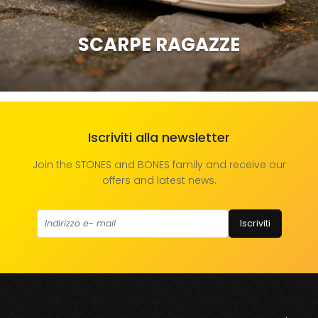
SCARPE RAGAZZE
Iscriviti alla newsletter
Join the STONES and BONES family and receive our
offers and latest news.
Iscriviti