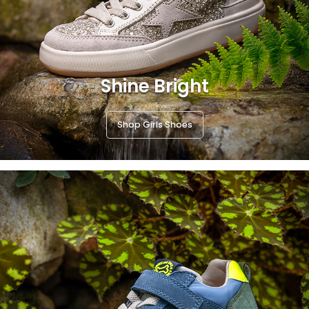
Shine Bright
Shop Girls Shoes