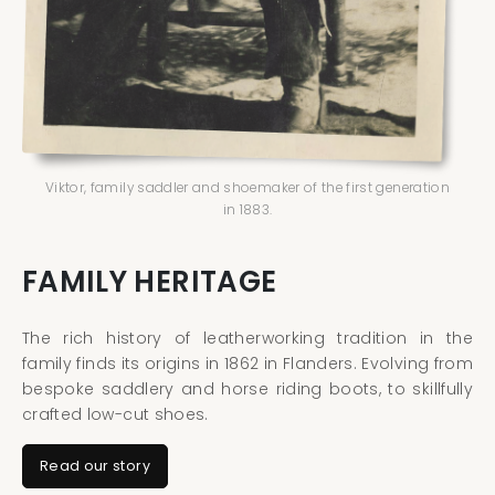
Viktor, family saddler and shoemaker of the first generation
in 1883.
FAMILY HERITAGE
The rich history of leatherworking tradition in the
family finds its origins in 1862 in Flanders. Evolving from
bespoke saddlery and horse riding boots, to skillfully
crafted low-cut shoes.
Read our story